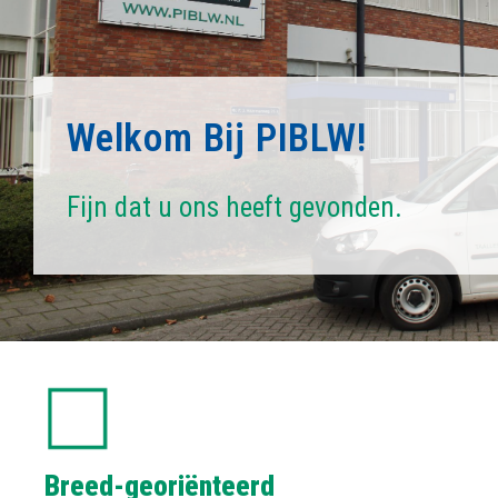
Welkom Bij PIBLW!
Fijn dat u ons heeft gevonden.
Breed-georiënteerd