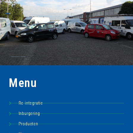
Menu
Re-integratie
Inburgering
Producten