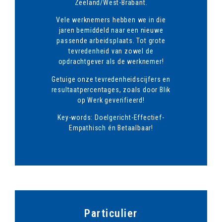
Zeeland/West-Brabant.
Vele werknemers hebben we in die
jaren bemiddeld naar een nieuwe
passende arbeidsplaats. Tot grote
tevredenheid van zowel de
opdrachtgever als de werknemer!
Getuige onze tevredenheidscijfers en
resultaatpercentages, zoals door Blik
op Werk geverifieerd!
Key-words: Doelgericht-Effectief-
Empathisch én Betaalbaar!
Particulier