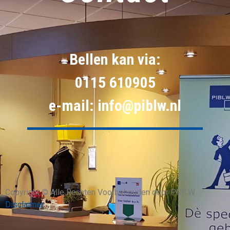
Bellen kan via:
0115 610905
e-mail: info@piblw.nl
Copyright © Alle Rechten Voorbehouden door PIBLW
Disclaimer